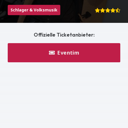
Schlager & Volksmusik
Offizielle Ticketanbieter:
Eventim