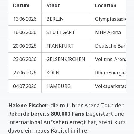
Datum
Stadt
Location
13.06.2026
BERLIN
Olympiastadion
16.06.2026
STUTTGART
MHP Arena
20.06.2026
FRANKFURT
Deutsche Bank P
23.06.2026
GELSENKIRCHEN
Velltins-Arena
27.06.2026
KÖLN
RheinEnergieSta
04.07.2026
HAMBURG
Volksparkstadio
Helene Fischer
, die mit ihrer Arena-Tour der
Rekorde bereits
800.000 Fans
begeistert und
international Aufsehen erregt hat, steht kurz
davor, ein neues Kapitel in ihrer