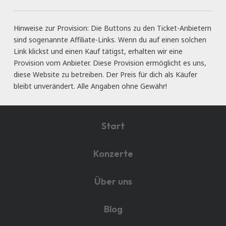
Hinweise zur Provision: Die Buttons zu den Ticket-Anbietern
sind sogenannte Affiliate-Links. Wenn du auf einen solchen
Link klickst und einen Kauf tätigst, erhalten wir eine
Provision vom Anbieter. Diese Provision ermöglicht es uns,
diese Website zu betreiben. Der Preis für dich als Käufer
bleibt unverändert. Alle Angaben ohne Gewähr!
Start
Konzerte
Über uns
Blog