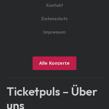
Kontakt
Datenschutz
Impressum
Alle Konzerte
Ticketpuls – Über
uns